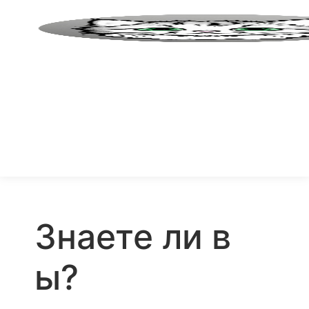
Знаете ли в
ы?