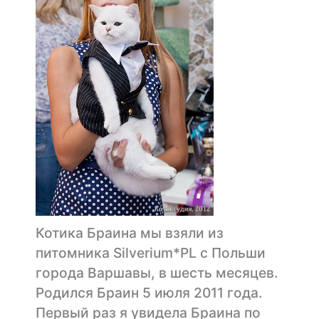
Котика Браинa мы взяли из
питомника Silverium*PL c Польши
города Варшавы, в шесть месяцев.
Родился Браин 5 июля 2011 года.
Первый раз я увидела Браина по