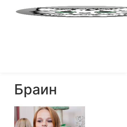
Браин