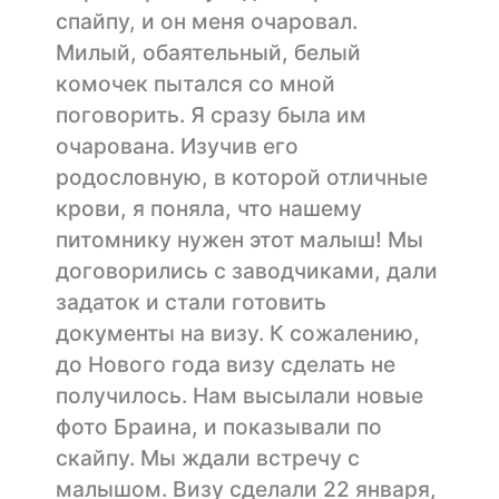
спайпу, и он меня очаровал.
Милый, обаятельный, белый
комочек пытался со мной
поговорить. Я сразу была им
очарована. Изучив его
родословную, в которой отличные
крови, я поняла, что нашему
питомнику нужен этот малыш! Мы
договорились с заводчиками, дали
задаток и стали готовить
документы на визу. К сожалению,
до Нового года визу сделать не
получилось. Нам высылали новые
фото Браина, и показывали по
скайпу. Мы ждали встречу с
малышом. Визу сделали 22 января,