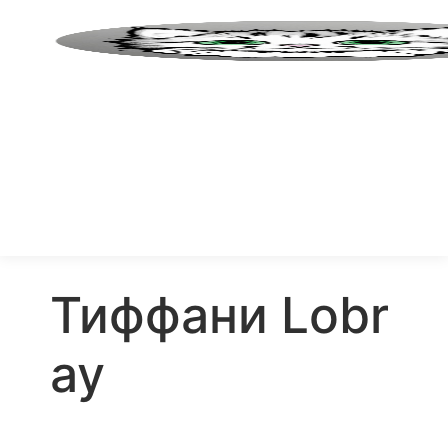
Тиффани Lobr
ay