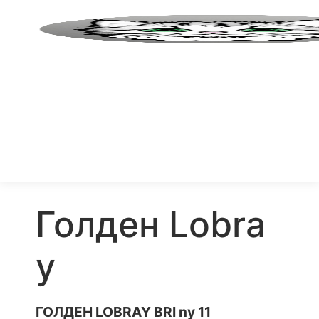
Голден Lobra
y
ГОЛДЕН LOBRAY BRI ny 11